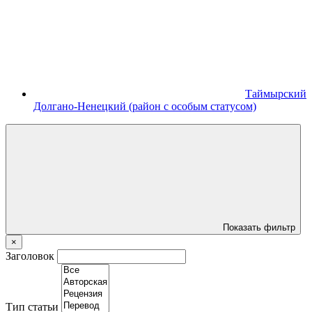
Таймырский
Долгано‑Ненецкий (район с особым статусом)
Показать фильтр
×
Заголовок
Тип статьи