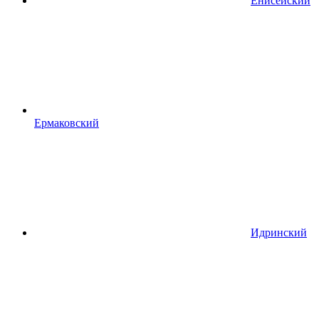
Енисейский
Ермаковский
Идринский