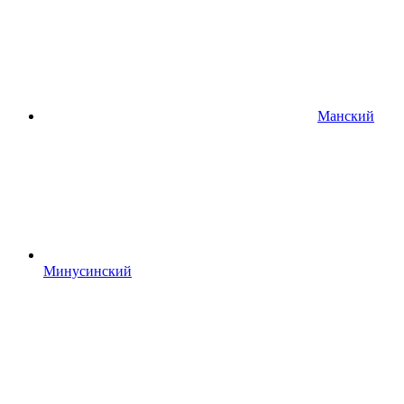
Манский
Минусинский