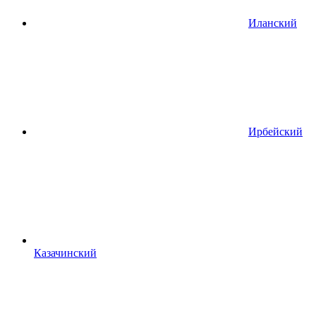
Иланский
Ирбейский
Казачинский