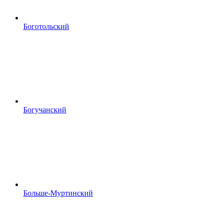
Боготольский
Богучанский
Больше‑Муртинский