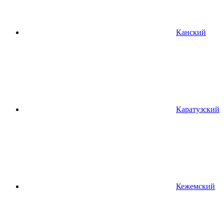
Канский
Каратузский
Кежемский