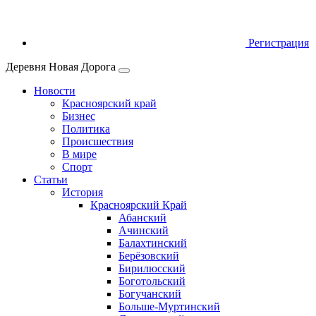
Регистрация
Деревня Новая Дорога
Новости
Красноярский край
Бизнес
Политика
Происшествия
В мире
Спорт
Статьи
История
Красноярский Край
Абанский
Ачинский
Балахтинский
Берёзовский
Бирилюсский
Боготольский
Богучанский
Больше‑Муртинский