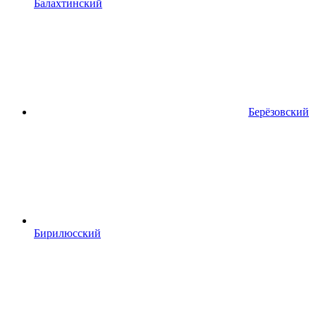
Балахтинский
Берёзовский
Бирилюсский