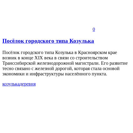
0
Посёлок городского типа Козулька
Посёлок городского типа Козулька в Красноярском крае
возник в конце XIX века в связи со строительством
Транссибирской железнодорожной магистрали. Его развитие
тесно связано с железной дорогой, которая стала основой
экономики и инфраструктуры населённого пункта.
козулька
деревня