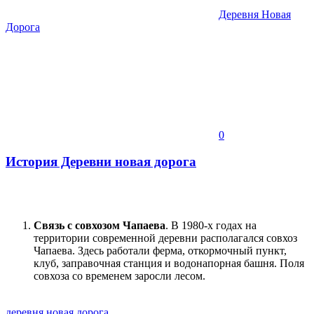
Деревня Новая
Дорога
0
История Деревни новая дорога
Связь с совхозом Чапаева
. В 1980-х годах на
территории современной деревни располагался совхоз
Чапаева. Здесь работали ферма, откормочный пункт,
клуб, заправочная станция и водонапорная башня. Поля
совхоза со временем заросли лесом.
деревня новая дорога