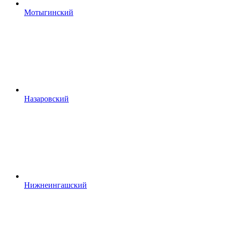
Мотыгинский
Назаровский
Нижнеингашский