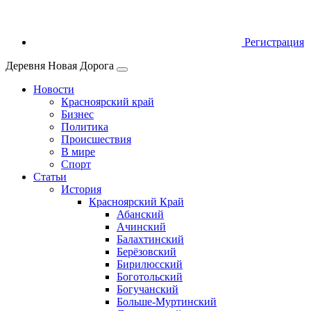
Регистрация
Деревня Новая Дорога
Новости
Красноярский край
Бизнес
Политика
Происшествия
В мире
Спорт
Статьи
История
Красноярский Край
Абанский
Ачинский
Балахтинский
Берёзовский
Бирилюсский
Боготольский
Богучанский
Больше‑Муртинский