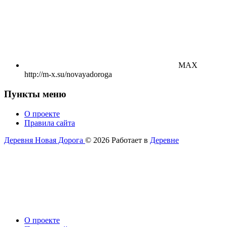
MAX
http://m-x.su/novayadoroga
Пункты меню
О проекте
Правила сайта
Деревня Новая Дорога
© 2026
Работает в
Деревне
О проекте