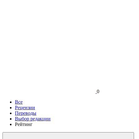
0
Все
Рецензии
Переводы
Выбор редакции
Рейтинг