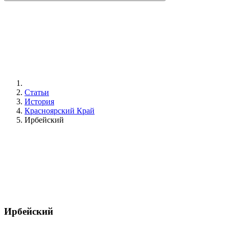
Статьи
История
Красноярский Край
Ирбейский
Ирбейский